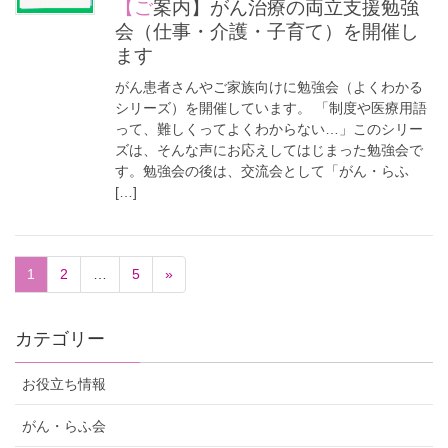
【ご案内】がん治療の両立支援勉強
会（仕事・介護・子育て）を開催し
ます
がん患者さんやご家族向けに勉強会（よくわかる
シリーズ）を開催しています。 「制度や医療用語
って、難しくってよくわからない…」このシリー
ズは、そんな声にお応えしてはじまった勉強会で
す。勉強会の後は、交流会として「がん・らふ
[…]
1
2
…
5
»
カテゴリー
お役立ち情報
がん・らふ会