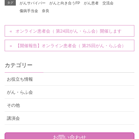
タグ
がんサバイバー
がんと向き合うFP
がん患者
交流会
傷病手当金
奈良
オンライン患者会（ 第24回がん・らふ会）開催します
【開催報告】オンライン患者会（ 第25回がん・らふ会）
カテゴリー
お役立ち情報
がん・らふ会
その他
講演会
お問い合わせ